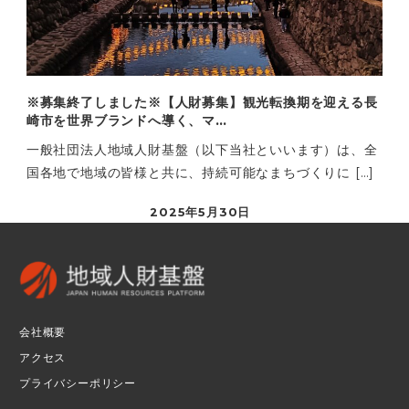
※募集終了しました※【人財募集】観光転換期を迎える長
崎市を世界ブランドへ導く、マ…
一般社団法人地域人財基盤（以下当社といいます）は、全
国各地で地域の皆様と共に、持続可能なまちづくりに […]
2025年5月30日
会社概要
アクセス
プライバシーポリシー