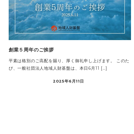
創業５周年のご挨拶
平素は格別のご高配を賜り、厚く御礼申し上げます。 このた
び、一般社団法人地域人財基盤は、本日6月11 […]
2025年6月11日
投
稿
ナ