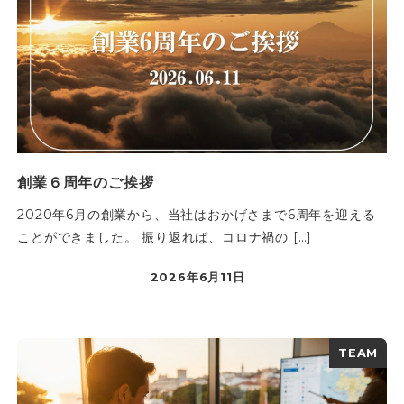
創業６周年のご挨拶
2020年6月の創業から、当社はおかげさまで6周年を迎える
ことができました。 振り返れば、コロナ禍の […]
2026年6月11日
TEAM