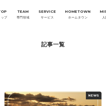
TOP
TEAM
SERVICE
HOMETOWN
MI
トップ
専門領域
サービス
ホームタウン
人
記事一覧
NEWS