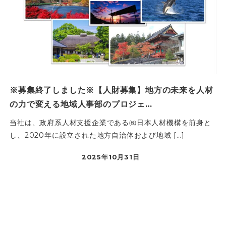
※募集終了しました※【人財募集】地方の未来を人材
の力で変える地域人事部のプロジェ…
当社は、政府系人材支援企業である㈱日本人材機構を前身と
し、2020年に設立された地方自治体および地域 […]
2025年10月31日