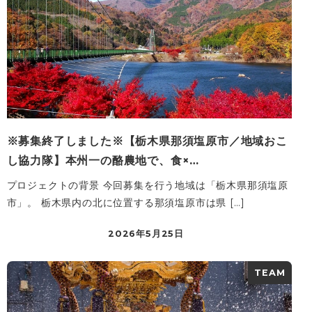
※募集終了しました※【栃木県那須塩原市／地域おこ
し協力隊】本州一の酪農地で、食×…
プロジェクトの背景 今回募集を行う地域は「栃木県那須塩原
市」。 栃木県内の北に位置する那須塩原市は県 […]
2026年5月25日
TEAM