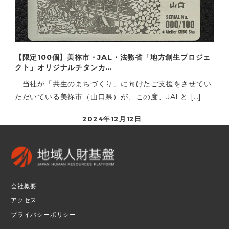
【限定100個】美祢市・JAL・法務省「地方創生プロジェ
クト」オリジナルチタンカ…
当社が「共生のまちづくり」に向けたご支援をさせてい
ただいている美祢市（山口県）が、この度、JALと […]
2024年12月12日
会社概要
アクセス
プライバシーポリシー