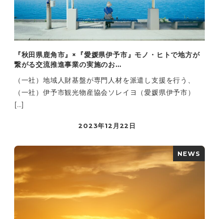
『秋田県鹿角市』×『愛媛県伊予市』モノ・ヒトで地方が
繋がる交流推進事業の実施のお…
（一社）地域人財基盤が専門人材を派遣し支援を行う、
（一社）伊予市観光物産協会ソレイヨ（愛媛県伊予市）
[…]
2023年12月22日
NEWS