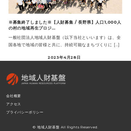
※募集終了しました※【人財募集 / 長野県】人口1,000人
の村の地域再生プロジ…
一般社団法人地域人財基盤（以下当社といいます）は、全
国各地で地域の皆様と共に、持続可能なまちづくりに […]
2023年4月28日
会社概要
アクセス
プライバシーポリシー
© 地域人財基盤 All Rights Reserved.