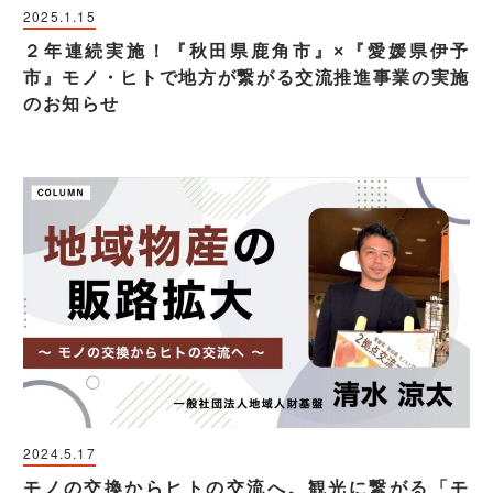
2025.1.15
２年連続実施！『秋田県鹿角市』×『愛媛県伊予
市』モノ・ヒトで地方が繋がる交流推進事業の実施
のお知らせ
2024.5.17
モノの交換からヒトの交流へ。観光に繋がる「モ