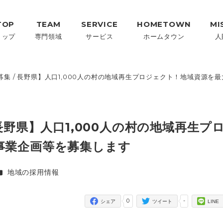
TOP
TEAM
SERVICE
HOMETOWN
MI
トップ
専門領域
サービス
ホームタウン
人
集 / 長野県】人口1,000人の村の地域再生プロジェクト！地域資源
長野県】人口1,000人の村の地域再生プ
事業企画等を募集します
カテゴリー
地域の採用情報
0
-
シェア
ツイート
LINE