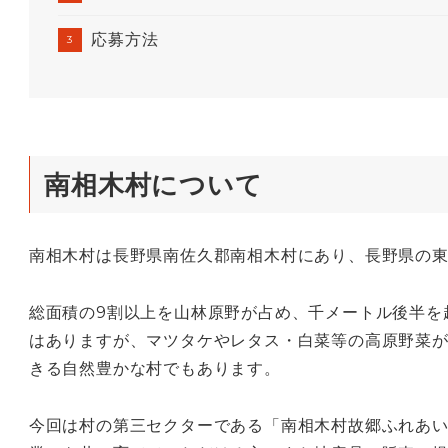
応募方法
南相木村について
南相木村は長野県南佐久郡南相木村にあり、長野県の東南
総面積の9割以上を山林原野が占め、千メートル後半を
はありますが、マツタケやレタス・白菜等の高原野菜
きる自然豊かな村でもあります。
今回は村の第三セクターである「南相木村故郷ふれあい