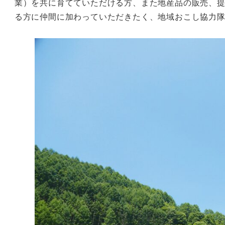
業）を共に育てていただける方、また地産品の販売、
る方に仲間に加わっていただきたく、地域おこし協力