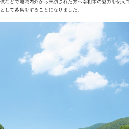
提供などで地域内外から来訪された方へ南相木の魅力を伝え
隊として募集をすることになりました。