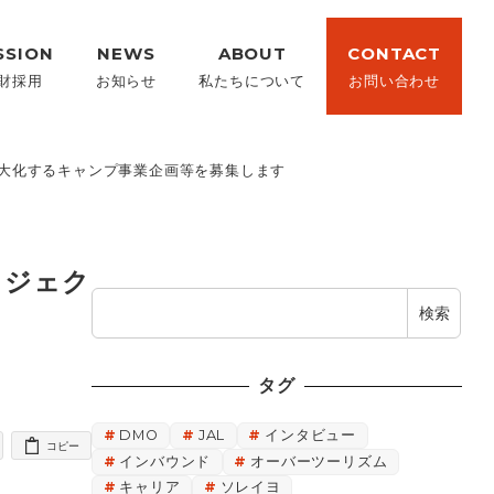
SSION
NEWS
ABOUT
CONTACT
財採用
お知らせ
私たちについて
お問い合わせ
を最大化するキャンプ事業企画等を募集します
ロジェク
検
検索
索
タグ
DMO
JAL
インタビュー
コピー
インバウンド
オーバーツーリズム
キャリア
ソレイヨ