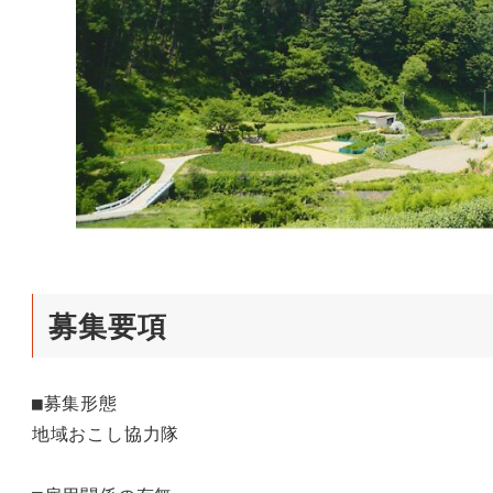
募集要項
■募集形態

地域おこし協力隊
