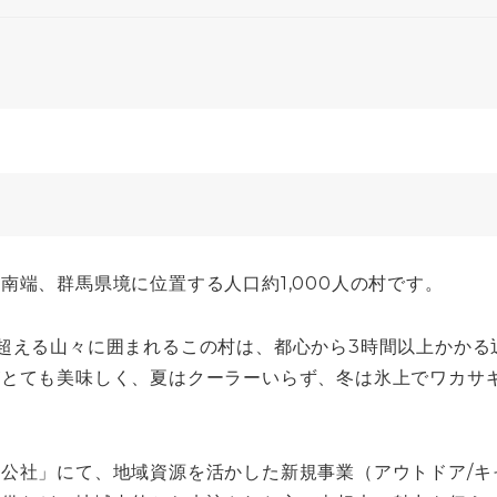
端、群馬県境に位置する人口約1,000人の村です。
超える山々に囲まれるこの村は、都心から3時間以上かかる
がとても美味しく、夏はクーラーいらず、冬は氷上でワカサ
公社」にて、地域資源を活かした新規事業（アウトドア/キ