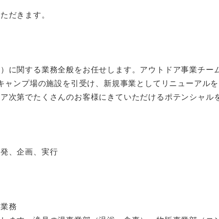
ただきます。

）に関する業務全般をお任せします。アウトドア事業チー
原キャンプ場の施設を引受け、新規事業としてリニューアル
ィア次第でたくさんのお客様にきていただけるポテンシャル
発、企画、実行

業務
