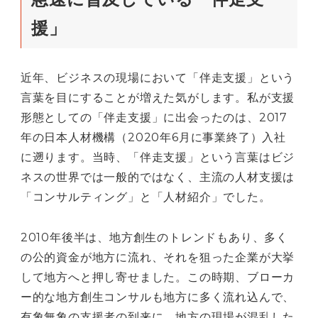
援」
近年、ビジネスの現場において「伴走支援」という
言葉を目にすることが増えた気がします。私が支援
形態としての「伴走支援」に出会ったのは、2017
年の日本人材機構（2020年6月に事業終了）入社
に遡ります。当時、「伴走支援」という言葉はビジ
ネスの世界では一般的ではなく、主流の人材支援は
「コンサルティング」と「人材紹介」でした。
2010年後半は、地方創生のトレンドもあり、多く
の公的資金が地方に流れ、それを狙った企業が大挙
して地方へと押し寄せました。この時期、ブローカ
ー的な地方創生コンサルも地方に多く流れ込んで、
有象無象の支援者の到来に、地方の現場が混乱した