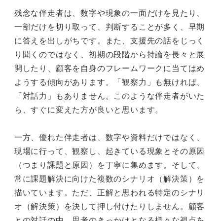
残念な伴走者は、数字や現象の一面だけを見たり、
一部だけを切り取って、判断することが多く、早期
に答えを出しがちです。また、支援先の話をじっく
り聞くのではなく、初期の段階から持論を長々と展
開したり、顧客を自身のフレームワークに当てはめ
ようする傾向があります。「観察力」も無ければ、
「対話力」もありません。このような伴走者がいた
ら、すぐに変えた方が良いと思います。
一方、優れた伴走者は、数字や資料だけではなく、
現場に行って、観察し、起きている現象とその原因
（つまり課題と原因）を丁寧に集めます。そして、
常に課題解決に向けた複数のシナリオ（解決策）を
描いています。ただ、正解と思われる特定のシナリ
オ（解決策）を決して押し付けたりしません。顧客
との対話の中、思考のきっかけとなる様々な視点を