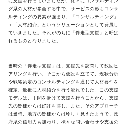
に支援を行っていましたが、徐々にコンサルティン
グ系の人材が参画する中で、サービスの形もコンサ
ルティングの要素が強まり、「コンサルティング」
＋「人材紹介」というソリューションとして発展し
ていきました。それがのちに「伴走型支援」と呼ば
れるものとなりました。
当時の「伴走型支援」は、支援先を訪問して数回ヒ
アリングを行い、そこから仮設を立てて、現状分析
や戦略策定のコンサルティングを通じて人材要件を
確定、最後に人材紹介を行う流れでした。この支援
モデルは、手間を掛けて支援を行うことから、支援
先の皆様からは好評を博し、また、そのアプローチ
は当時、地方の皆様からは珍しく見えたようで、政
府系の信用力も加わり、様々な問い合わせや支援の