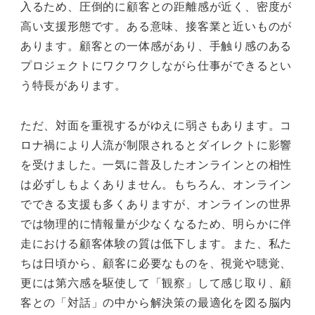
入るため、圧倒的に顧客との距離感が近く、密度が
高い支援形態です。ある意味、接客業と近いものが
あります。顧客との一体感があり、手触り感のある
プロジェクトにワクワクしながら仕事ができるとい
う特長があります。
ただ、対面を重視するがゆえに弱さもあります。コ
ロナ禍により人流が制限されるとダイレクトに影響
を受けました。一気に普及したオンラインとの相性
は必ずしもよくありません。もちろん、オンライン
でできる支援も多くありますが、オンラインの世界
では物理的に情報量が少なくなるため、明らかに伴
走における顧客体験の質は低下します。また、私た
ちは日頃から、顧客に必要なものを、視覚や聴覚、
更には第六感を駆使して「観察」して感じ取り、顧
客との「対話」の中から解決策の最適化を図る脳内