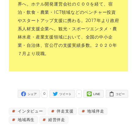
界へ。ホテル開発運営会社のＣＯＯを経て、宿
泊・飲食・農業・ICT領域などのベンチャー投資
やスタートアップ支援に携わる。2017年より政府
系人材支援企業へ。観光・スポーツエンタメ・農
林水産・産業支援領域において、全国の中小企
業・自治体、官公庁の支援実績多数。２０２０年
７月より現職。
0
-
シェア
ツイート
LINE
コピー
インタビュー
伴走支援
地域伴走
地域再生
経営伴走