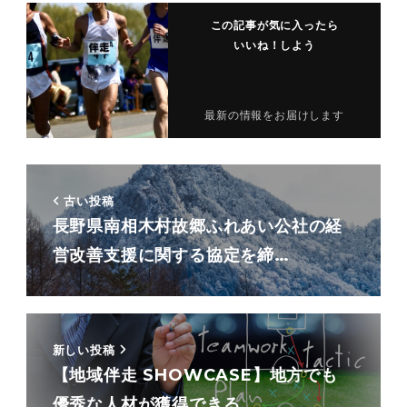
この記事が気に入ったら
いいね！しよう
最新の情報をお届けします
古い投稿
長野県南相木村故郷ふれあい公社の経
営改善支援に関する協定を締…
新しい投稿
【地域伴走 SHOWCASE】地方でも
優秀な人材が獲得できる…