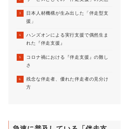
日本人材機構が生み出した「伴走型支
援」
ハンズオンによる実行支援で偶然生ま
れた『伴走支援』
コロナ禍における『伴走支援』の難し
さ
残念な伴走者、優れた伴走者の見分け
方
急速に普及している「伴走支