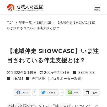
MENU
TOP
記事一覧
SERVICE
【地域伴走 SHOWCASE】
いま注目されている伴走支援とは？
【地域伴走 SHOWCASE】いま注
目されている伴走支援とは？
カテゴリー
2022年6月19日
2024年7月31日
SERVICE
投稿日
更新日
カテゴリー
カテゴリー
TEAM
専門人財（プロサポーター派遣）
0
-
シェア
ツイート
LINE
コピー
当社が全国で行っている『伴走支援』について、そ