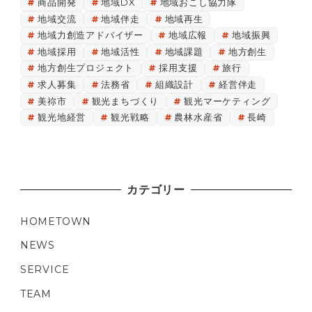
商品開発
地域DX
地域おこし協力隊
地域交流
地域伴走
地域再生
地域力創造アドバイザー
地域広報
地域振興
地域採用
地域活性
地域課題
地方創生
地方創生プロジェクト
採用支援
旅行
求人募集
法務省
組織設計
経営伴走
美祢市
観光まちづくり
観光マーケティング
観光地経営
観光戦略
農林水産省
長崎
カテゴリー
HOMETOWN
NEWS
SERVICE
TEAM