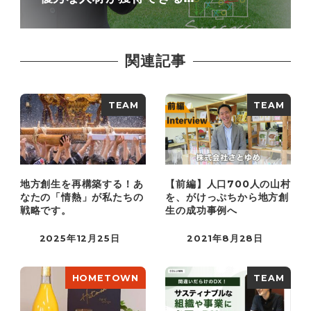
関連記事
TEAM
TEAM
地方創生を再構築する！あ
【前編】人口700人の山村
なたの「情熱」が私たちの
を、がけっぷちから地方創
戦略です。
生の成功事例へ
2025年12月25日
2021年8月28日
HOMETOWN
TEAM