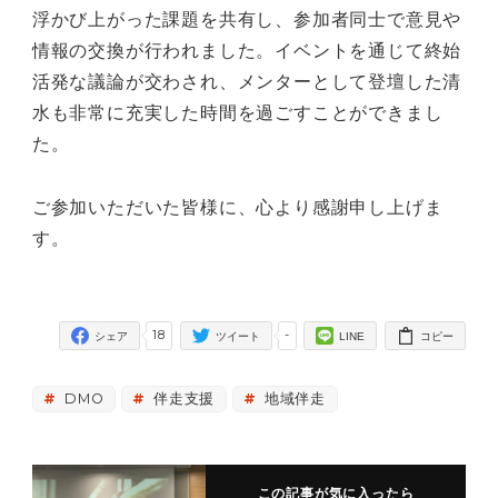
浮かび上がった課題を共有し、参加者同士で意見や
情報の交換が行われました。イベントを通じて終始
活発な議論が交わされ、メンターとして登壇した清
水も非常に充実した時間を過ごすことができまし
た。
ご参加いただいた皆様に、心より感謝申し上げま
す。
18
-
シェア
ツイート
LINE
コピー
DMO
伴走支援
地域伴走
この記事が気に入ったら