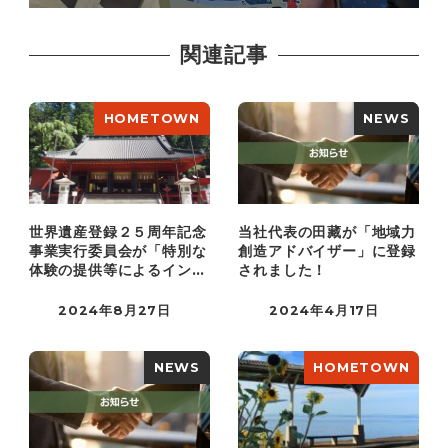
関連記事
HOMETOWN
NEWS
世界遺産登録２５周年記念
当社代表の田藏が「地域力
事業実行委員会が「特別な
創造アドバイザー」に登録
体験の提供等によるインバ
されました！
ウンド消…
2024年8月27日
2024年4月17日
NEWS
HOMETOWN