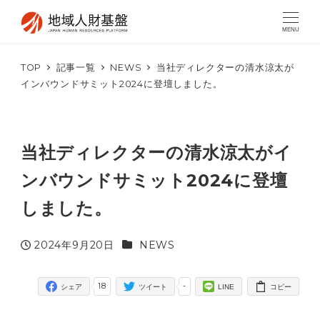
MENU
TOP
記事一覧
NEWS
当社ディレクターの清水涼太が
インバウンドサミット2024に登壇しました。
当社ディレクターの清水涼太がイ
ンバウンドサミット2024に登壇
しました。
カテゴリー
2024年9月20日
NEWS
投稿日
18
-
シェア
ツイート
LINE
コピー