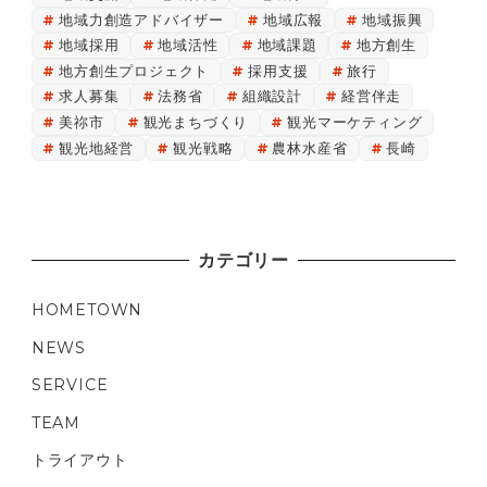
地域力創造アドバイザー
地域広報
地域振興
地域採用
地域活性
地域課題
地方創生
地方創生プロジェクト
採用支援
旅行
求人募集
法務省
組織設計
経営伴走
美祢市
観光まちづくり
観光マーケティング
観光地経営
観光戦略
農林水産省
長崎
カテゴリー
HOMETOWN
NEWS
SERVICE
TEAM
トライアウト