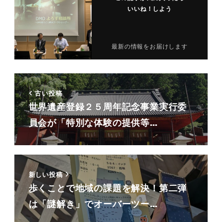
いいね！しよう
最新の情報をお届けします
古い投稿
世界遺産登録２５周年記念事業実行委
員会が「特別な体験の提供等…
新しい投稿
歩くことで地域の課題を解決！第二弾
は「謎解き」でオーバーツー…