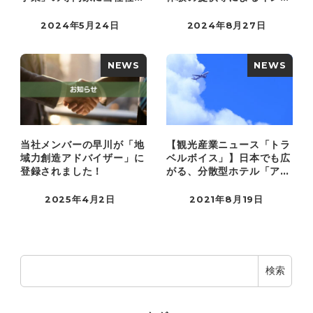
が登録さ…
ウンド消…
2024年5月24日
2024年8月27日
NEWS
NEWS
当社メンバーの早川が「地
【観光産業ニュース「トラ
域力創造アドバイザー」に
ベルボイス」】日本でも広
登録されました！
がる、分散型ホテル「アル
ベルゴ・…
2025年4月2日
2021年8月19日
検
検索
索