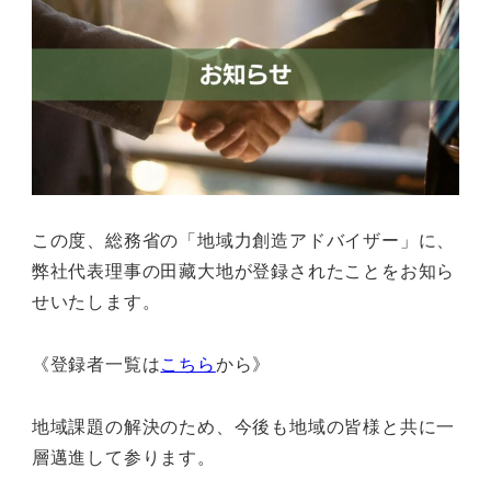
この度、総務省の「地域力創造アドバイザー」に、
弊社代表理事の田藏大地が登録されたことをお知ら
せいたします。
《登録者一覧は
こちら
から》
地域課題の解決のため、今後も地域の皆様と共に一
層邁進して参ります。