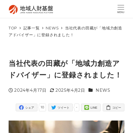
MENU
TOP
記事一覧
NEWS
当社代表の田藏が「地域力創造
アドバイザー」に登録されました！
当社代表の田藏が「地域力創造ア
ドバイザー」に登録されました！
カテゴリー
2024年4月17日
2025年4月2日
NEWS
投稿日
更新日
10
-
シェア
ツイート
LINE
コピー